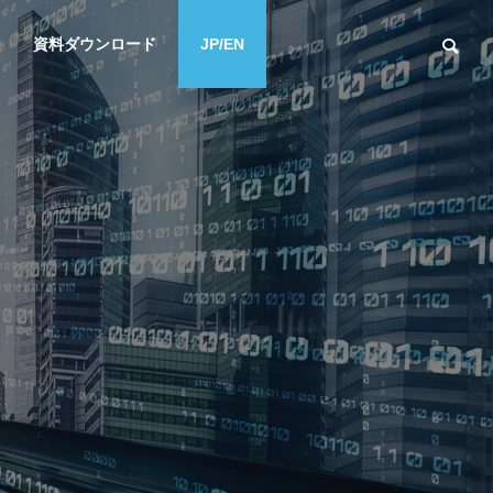
資料ダウンロード
JP/EN