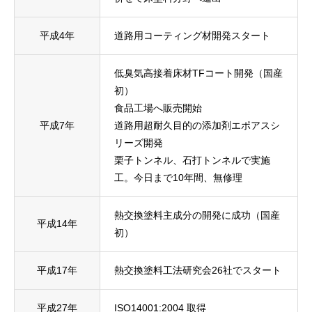
平成4年
道路用コーティング材開発スタート
低臭気高接着床材TFコート開発（国産
初）
食品工場へ販売開始
平成7年
道路用超耐久目的の添加剤エポアスシ
リーズ開発
栗子トンネル、石打トンネルで実施
工。今日まで10年間、無修理
熱交換塗料主成分の開発に成功（国産
平成14年
初）
平成17年
熱交換塗料工法研究会26社でスタート
平成27年
ISO14001:2004 取得