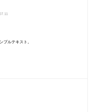
07.11
ンプルテキスト。