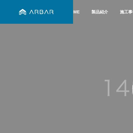
HOME
製品紹介
施工事