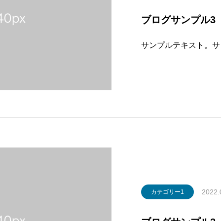
ブログサンプル3
サンプルテキスト。サ
2022.
カテゴリー1