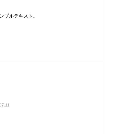
ンプルテキスト。
07.11